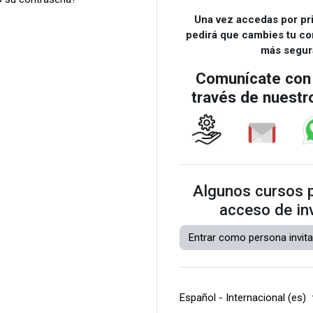
Una vez accedas por pr
pedirá que cambies tu co
más segur
Comunícate con
través de nuestr
Algunos cursos p
acceso de in
Entrar como persona invit
Español - Internacional ‎(es)‎